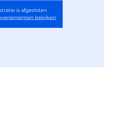
tratie is afgesloten
evenementen bekijken