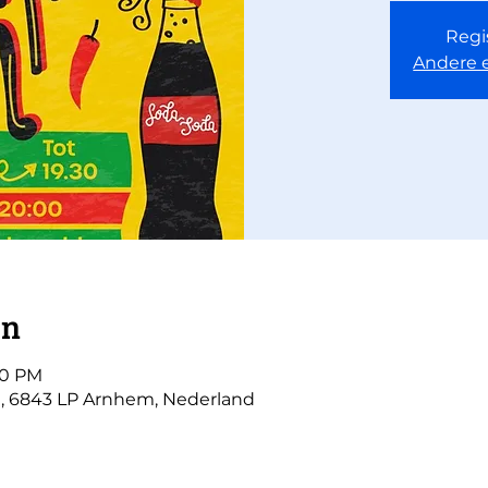
Regis
Andere 
on
:30 PM
, 6843 LP Arnhem, Nederland