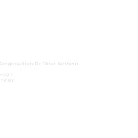
Congregation De Deur Arnhem
weg 1
Arnhem