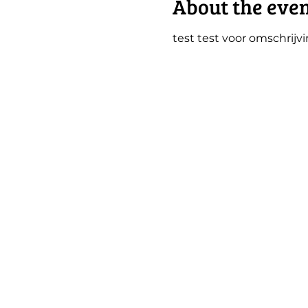
About the eve
test test voor omschrijv