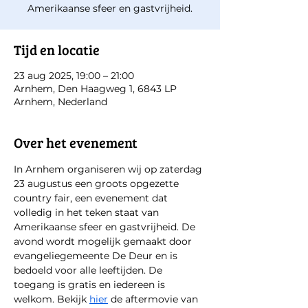
Amerikaanse sfeer en gastvrijheid.
Tijd en locatie
23 aug 2025, 19:00 – 21:00
Arnhem, Den Haagweg 1, 6843 LP
Arnhem, Nederland
Over het evenement
In Arnhem organiseren wij op zaterdag 
23 augustus een groots opgezette 
country fair, een evenement dat 
volledig in het teken staat van 
Amerikaanse sfeer en gastvrijheid. De 
avond wordt mogelijk gemaakt door 
evangeliegemeente De Deur en is 
bedoeld voor alle leeftijden. De 
toegang is gratis en iedereen is 
welkom. Bekijk 
hier
 de aftermovie van 